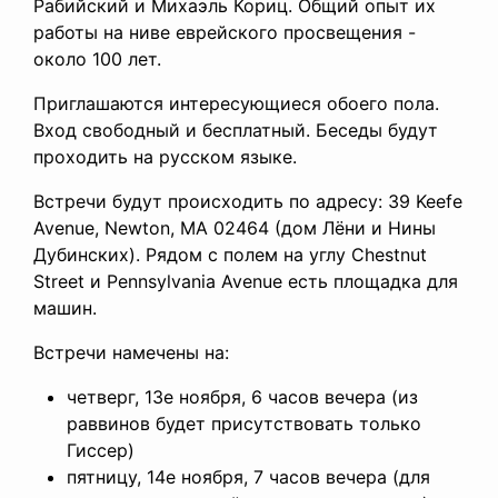
Рабийский и Михаэль Кориц. Общий опыт их
работы на ниве еврейского просвещения -
около 100 лет.
Приглашаются интересующиеся обоего пола.
Вход свободный и бесплатный. Беседы будут
проходить на русском языке.
Встречи будут происходить по адресу: 39 Keefe
Avenue, Newton, MA 02464 (дом Лёни и Нины
Дубинских). Рядом с полем на углу Chestnut
Street и Pennsylvania Avenue есть площадка для
машин.
Встречи намечены на:
четверг, 13е ноября, 6 часов вечера (из
раввинов будет присутствовать только
Гиссер)
пятницу, 14е ноября, 7 часов вечера (для