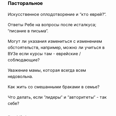
Пасторальное
Искусственное оплодотворение и “кто еврей?”.
Ответы Ребе на вопросы после исталкуса;
“писание в письма”.
Могут ли указания измениться с изменением
обстоятельств, например, можно ли учиться в
ВУЗе если курсы там - еврейские /
соблюдающие?
Уважение мамы, которая всегда всем
недовольна.
Как жить со смешанными браками в семье?
Что делать, если “лидеры” и “авторитеты” - так
себе?