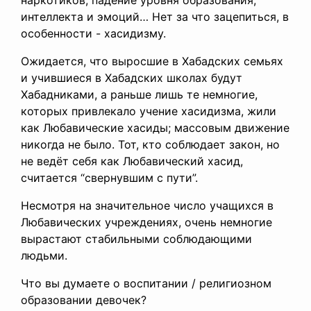
наркотиков, падение уровня образования,
интеллекта и эмоций… Нет за что зацепиться, в
особенности - хасидизму.
Ожидается, что выросшие в Хабадских семьях
и учившиеся в Хабадских школах будут
Хабадниками, а раньше лишь те немногие,
которых привлекало учение хасидизма, жили
как Любавические хасиды; массовым движение
никогда не было. Тот, кто соблюдает закон, но
не ведёт себя как Любавический хасид,
считается “свернувшим с пути”.
Несмотря на значительное число учащихся в
Любавических учреждениях, очень немногие
вырастают стабильными соблюдающими
людьми.
Что вы думаете о воспитании / религиозном
образовании девочек?