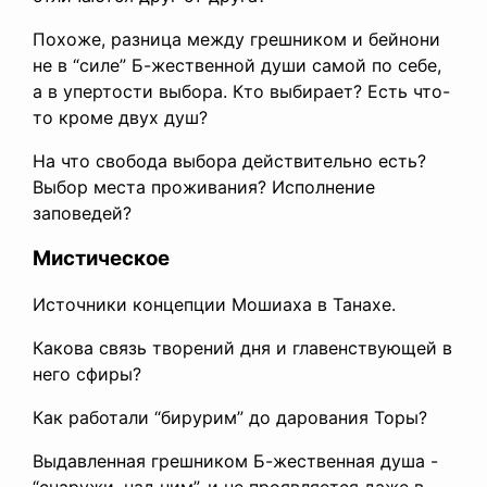
Похоже, разница между грешником и бейнони
не в “силе” Б-жественной души самой по себе,
а в упертости выбора. Кто выбирает? Есть что-
то кроме двух душ?
На что свобода выбора действительно есть?
Выбор места проживания? Исполнение
заповедей?
Мистическое
Источники концепции Мошиаха в Танахе.
Какова связь творений дня и главенствующей в
него сфиры?
Как работали “бирурим” до дарования Торы?
Выдавленная грешником Б-жественная душа -