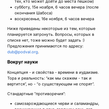
тех, кто может дойти до места пешком)
субботу, 15е ноабря, 6 часов вечера (после
окончания Шабоса)
воскресенье, 16е ноября, 6 часов вечера
Ниже приведены некоторые из тем, которые
планируется затронуть. Вопросы, которых в
списке нет, тоже можно будет задать :)
Предложения принимаются по адресу:
dub@podval.org
.
Вокруг науки
Концепция - и свойства - времени в иудаизме.
Тора и реальность: “как мы скажем - так и
вертится”, но - “о существующем не спорят”.
Стандартные “противоречия”:
самозарождающиеся черви и саламандры,