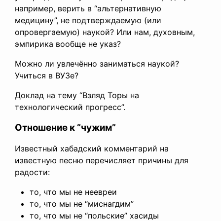
например, верить в “альтернативную
медицину”, не подтверждаемую (или
опровергаемую) наукой? Или нам, духовным,
эмпирика вообще не указ?
Можно ли увлечённо заниматься наукой?
Учиться в ВУЗе?
Доклад на тему “Взляд Торы на
технологический прогресс”.
Отношение к “чужим”
Известный хабадский комментарий на
известную песню перечисляет причины для
радости:
то, что мы не неевреи
то, что мы не “миснагдим”
то, что мы не “польские” хасиды