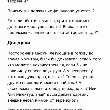
творении?
Почему мы должны их финансово угнетать?
Есть ли обстоятельства, при которых мы
должны им сочувствовать? Вникать в их
проблемы - личные и нет (катастрофы и т.д.)?
Две души
Посторонние мысли, лезующие в голову во
время молитвы, были бы доказательством того,
что молитва некачественная, если бы не
наличие у евреев двух душ. А у неевреев, у
которых душа одна, это так? То есть, у них
другие психологические свойства? А
эксперементально это подтверждается? Или
“интеллектуальная” душа делает картину
внешне неотличимой от еврейской?