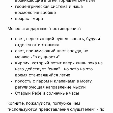
возникающие в огне, горящем семь лет
геоцентрическая система и наша
космология вообще
возраст мира
Менее стандартные “противоречия”:
свет, перестающий существовать, будучи
отделен от источника
свет, принимающий цвет сосуда, не
меняясь "в сущности"
кирпич, который летит вверх лишь пока на
него действует "сила" - но зато на это
время становящийся легче
полость с паром и клапанами в мозгу,
регулирующая направление мысли
Старый Ребе и солнечные часы
Копните, пожалуйста, поглубже чем
“используются представления слушателей” - по