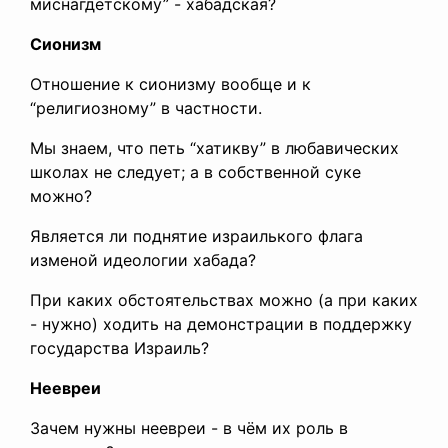
миснагдетскому” - хабадская?
Сионизм
Отношение к сионизму вообще и к
“религиозному” в частности.
Мы знаем, что петь “хатикву” в любавических
школах не следует; а в собственной суке
можно?
Является ли поднятие израилького флага
изменой идеологии хабада?
При каких обстоятельствах можно (а при каких
- нужно) ходить на демонстрации в поддержку
государства Израиль?
Неевреи
Зачем нужны неевреи - в чём их роль в