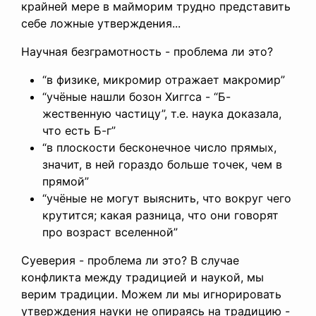
крайней мере в майморим трудно представить
себе ложные утверждения...
Научная безграмотность - проблема ли это?
“в физике, микромир отражает макромир”
“учёные нашли бозон Хиггса - “Б-
жественную частицу”, т.е. наука доказала,
что есть Б-г”
“в плоскости бесконечное число прямых,
значит, в ней гораздо больше точек, чем в
прямой”
“учёные не могут выяснить, что вокруг чего
крутится; какая разница, что они говорят
про возраст вселенной”
Суеверия - проблема ли это? В случае
конфликта между традицией и наукой, мы
верим традиции. Можем ли мы игнорировать
утверждения науки не опираясь на традицию -