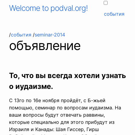
Welcome to podval.org!
события
/
события
/
seminar-2014
объявление
То, что вы всегда хотели узнать
о иудаизме.
С 13го по 16е ноября пройдёт, с Б-жьей
помощью, семинар по вопросам иудаизма. На
ваши вопросы будут отвечать раввины,
которые специально для этого прибудут из
Израиля и Канады: Шая Гиссер, Гирш